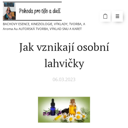
Pohoda pro tělo a duši
BACHOVY ESENCE, KINEZIOLOGIE, VÝKLADY, TVORBA, A
Aroma Au AUTORSKÁ TVORBA, VÝKLAD SNU A KARET
Jak vznikají osobní
lahvičky
06.03.2023