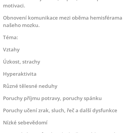
motivaci.
Obnovení komunikace mezi oběma hemisférama
našeho mozku.
Téma:
Vztahy
Úzkost, strachy
Hyperaktivita
Různé tělesné neduhy
Poruchy příjmu potravy, poruchy spánku
Poruchy učení zrak, sluch, řeč a další dysfunkce
Nízké sebevědomí