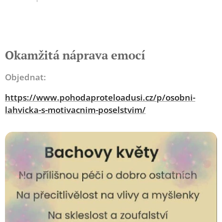
Okamžitá náprava emocí
Objednat:
https://www.pohodaproteloadusi.cz/p/osobni-
lahvicka-s-motivacnim-poselstvim/