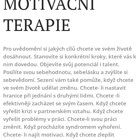
MOTIVAČNÍ
TERAPIE
Pro uvědomění si jakých cílů chcete ve svém životě
dosáhnout. Stanovíte si konkrétní kroky, které vás k
nim dovedou. Objevíte svůj potenciál i talent.
Posílíte svou sebehodnotu, sebelásku a zvýšíte si
sebevědomí. Sezení vám také pomůže, když chcete
ve svém životě udělat změnu. Chcete- li nastavit
hranice při jednání s druhými lidmi. Chcete -li
efektivněji zacházet se svým časem. Když chcete
vyřešit krizi v partnerském vztahu. Když chcete
vyřešit problémy v práci. Chcete-li svou práci
změnit. Když procházíte syndromem vyhoření.
Chcete- li najít motivaci. Když chcete zlepšit