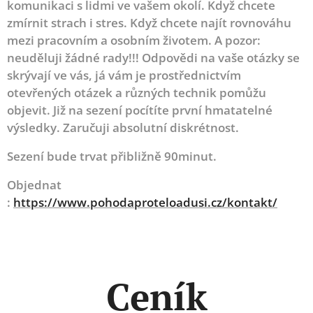
komunikaci s lidmi ve vašem okolí. Když chcete
zmírnit strach i stres. Když chcete najít rovnováhu
mezi pracovním a osobním životem. A pozor:
neuděluji žádné rady!!! Odpovědi na vaše otázky se
skrývají ve vás, já vám je prostřednictvím
otevřených otázek a různých technik pomůžu
objevit. Již na sezení pocítíte první hmatatelné
výsledky. Zaručuji absolutní diskrétnost.
Sezení bude trvat přibližně 90minut.
Objednat
:
https://www.pohodaproteloadusi.cz/kontakt/
Ceník