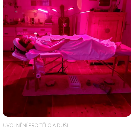
UVOLNĚNÍ PRO TĚLO A DUŠI