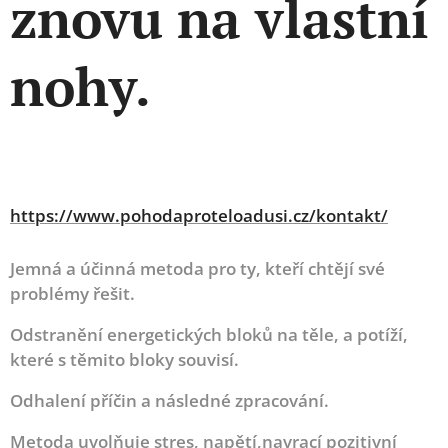
znovu na vlastní
nohy.
https://www.pohodaproteloadusi.cz/kontakt/
Jemná a účinná metoda pro ty, kteří chtějí své
problémy řešit.
Odstranění energetických bloků na těle, a potíží,
které s těmito bloky souvisí.
Odhalení příčin a následné zpracování.
Metoda uvolňuje stres, napětí,navrací pozitivní