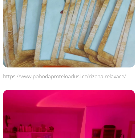
https://www.pohodaproteloadusi.cz/rizena-relaxace/