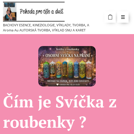
Pohoda pro tělo a duši
BACHOVY ESENCE, KINEZIOLOGIE, VÝKLADY, TVORBA, A
Aroma Au AUTORSKÁ TVORBA, VÝKLAD SNU A KARET
Čím je Svíčka z
roubenky ?