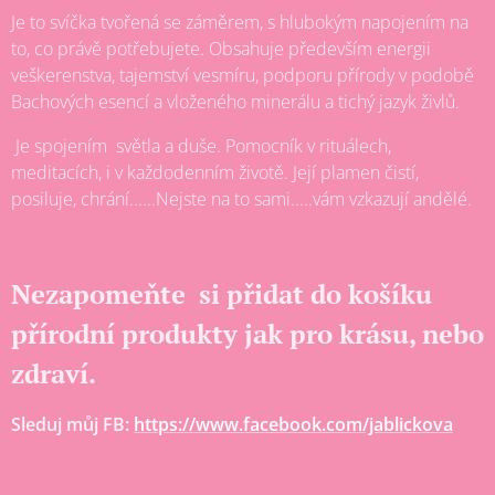
Je to svíčka tvořená se záměrem, s hlubokým napojením na
to, co právě potřebujete. Obsahuje především energii
veškerenstva, tajemství vesmíru, podporu přírody v podobě
Bachových esencí a vloženého minerálu a tichý jazyk živlů.
Je spojením světla a duše. Pomocník v rituálech,
meditacích, i v každodenním životě. Její plamen čistí,
posiluje, chrání......Nejste na to sami.....vám vzkazují andělé.
Nezapomeňte si přidat do košíku
přírodní produkty jak pro krásu, nebo
zdraví.
Sleduj můj FB:
https://www.facebook.com/jablickova