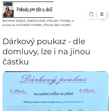
Pohoda pro tělo a duši
BACHOVY ESENCE, KINEZIOLOGIE, VÝKLADY, TVORBA, A
Aroma Au AUTORSKÁ TVORBA, VÝKLAD SNU A KARET
Dárkový poukaz - dle
domluvy, lze i na jinou
částku